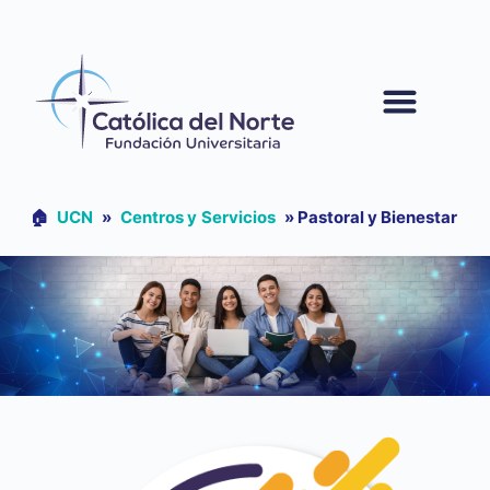
contenido
🏠︎
UCN
»
Centros y Servicios
»
Pastoral y Bienestar