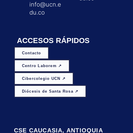
info@ucn.e
du.co
ACCESOS RÁPIDOS
Contacto
Centro Laborem ↗
Cibercolegio UCN ↗
Diócesis de Santa Rosa ↗
CSE CAUCASIA, ANTIOQUIA