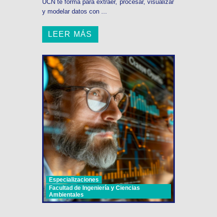
UCN te forma para extraer, procesar, visualizar
y modelar datos con ...
LEER MÁS
Especializaciones
Facultad de Ingeniería y Ciencias
Ambientales