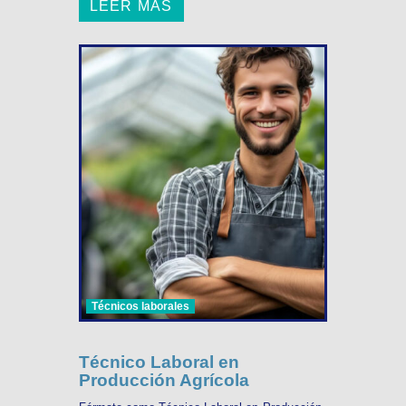
LEER MÁS
Técnicos laborales
Técnico Laboral en
Producción Agrícola