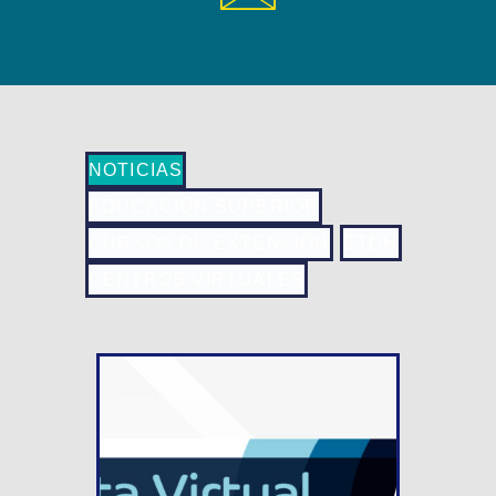
NOTICIAS
EDUCACIÓN SUPERIOR
CURSOS DE EXTENSIÓN
ETDH
CENTROS VIRTUALES