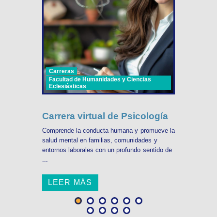
Carreras
Facultad de Humanidades y Ciencias
Eclesiásticas
Carrera virtual de Psicología
Comprende la conducta humana y promueve la
salud mental en familias, comunidades y
entornos laborales con un profundo sentido de
...
LEER MÁS