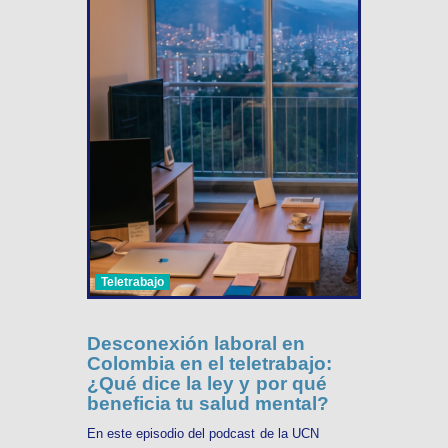
Teletrabajo
Desconexión laboral en
Colombia en el teletrabajo:
¿Qué dice la ley y por qué
beneficia tu salud mental?
En este episodio del podcast de la UCN