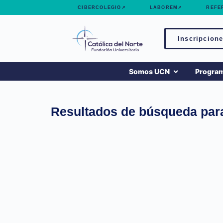
contenido
CIBERCOLEGIO↗
LABOREM↗
REFE
Inscripcione
Somos UCN
Progra
Resultados de búsqueda para