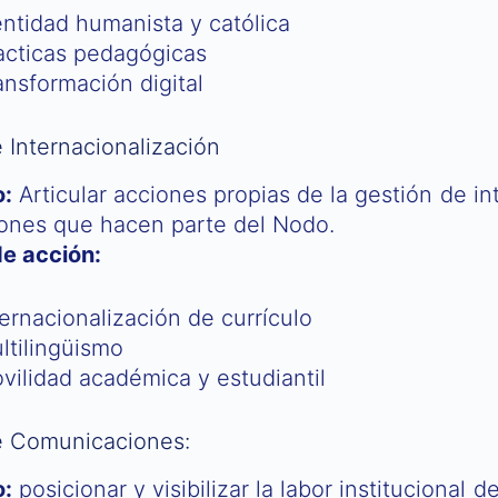
entidad humanista y católica
acticas pedagógicas
ansformación digital
 Internacionalización
o:
Articular acciones propias de la gestión de in
iones que hacen parte del Nodo.
de acción:
ternacionalización de currículo
ltilingüismo
vilidad académica y estudiantil
 Comunicaciones:
o:
posicionar y visibilizar la labor institucional