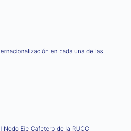
ternacionalización en cada una de las
 del Nodo Eje Cafetero de la RUCC