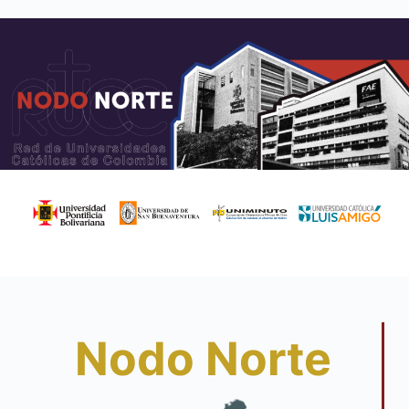
contenido
Nodo Norte