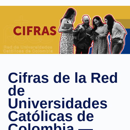
contenido
Cifras de la Red
de
Universidades
Católicas de
Colombia —