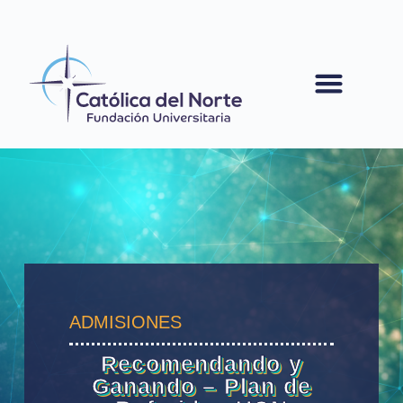
contenido
ADMISIONES
Recomendando y
Ganando – Plan de