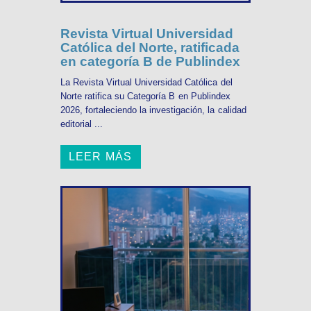
Revista Virtual Universidad
Católica del Norte, ratificada
en categoría B de Publindex
La Revista Virtual Universidad Católica del
Norte ratifica su Categoría B en Publindex
2026, fortaleciendo la investigación, la calidad
editorial ...
LEER MÁS