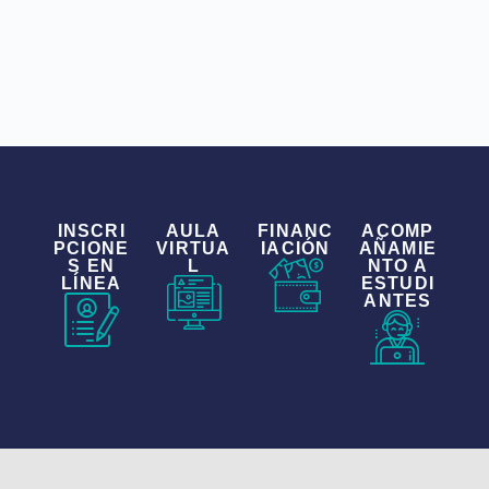
INSCRI
AULA
FINANC
ACOMP
PCIONE
VIRTUA
IACIÓN
AÑAMIE
S EN
L
NTO A
LÍNEA
ESTUDI
ANTES