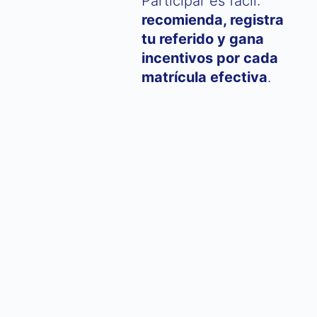
Participar es fácil:
recomienda, registra
tu referido y gana
incentivos por cada
matrícula efectiva
.