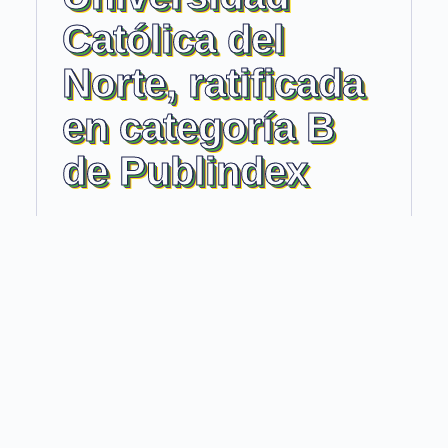
Católica del
Norte, ratificada
en categoría B
de Publindex
La Revista Virtual Universidad Católica del Norte
ratifica su Categoría B en Publindex 2026,
fortaleciendo la investigación, la calidad editorial y
su visibilidad científica internacional ...
LEER MÁS ↗
30 julio, 2026