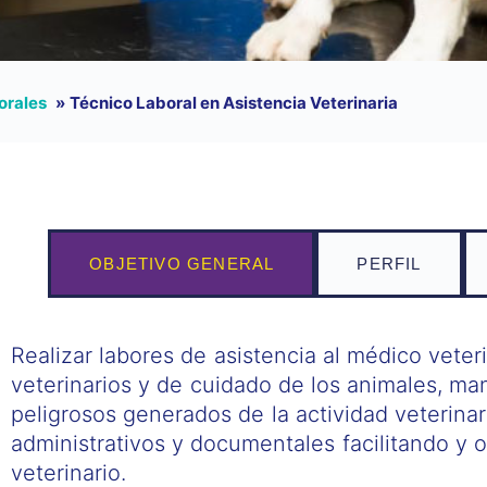
orales
»
Técnico Laboral en Asistencia Veterinaria
OBJETIVO GENERAL
PERFIL
Realizar labores de asistencia al médico vete
veterinarios y de cuidado de los animales, ma
peligrosos generados de la actividad veterina
administrativos y documentales facilitando y 
veterinario.