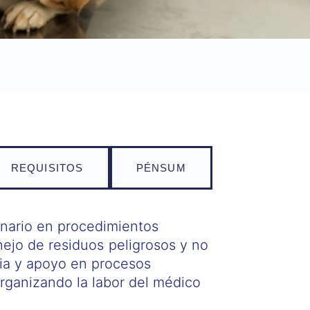
REQUISITOS
PÉNSUM
rinario en procedimientos
nejo de residuos peligrosos y no
ria y apoyo en procesos
organizando la labor del médico