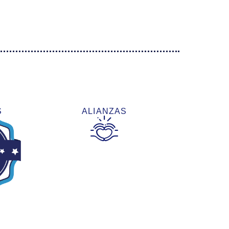
S
ALIANZAS