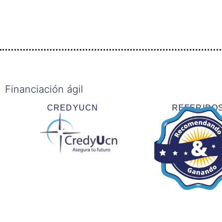
Financiación ágil
CREDYUCN
REFERIDO