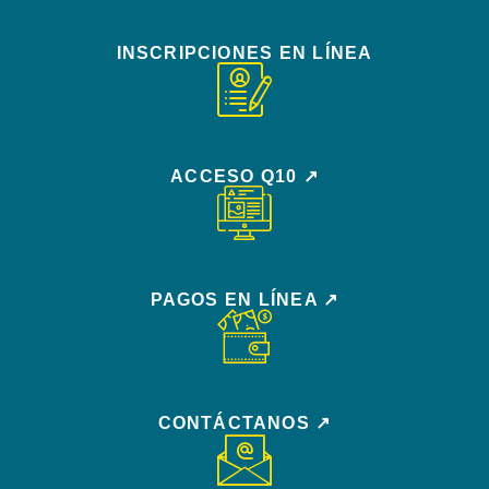
INSCRIPCIONES EN LÍNEA
ACCESO Q10 ↗
PAGOS EN LÍNEA ↗
CONTÁCTANOS ↗