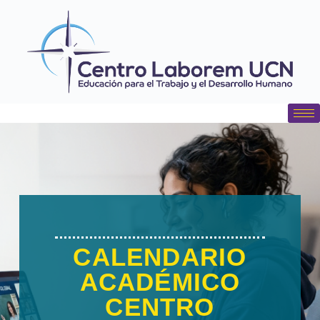
contenido
CALENDARIO
ACADÉMICO
CENTRO