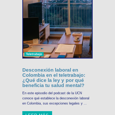
Teletrabajo
Desconexión laboral en
Colombia en el teletrabajo:
¿Qué dice la ley y por qué
beneficia tu salud mental?
En este episodio del podcast de la UCN
conoce qué establece la desconexión laboral
en Colombia, sus excepciones legales y ...