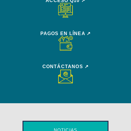
ACCESO Q10 ↗
PAGOS EN LÍNEA ↗
CONTÁCTANOS ↗
NOTICIAS