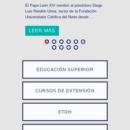
El Papa León XIV nombró al presbítero Diego
Luis Rendón Urrea, rector de la Fundación
Universitaria Católica del Norte desde ...
LEER MÁS
EDUCACIÓN SUPERIOR
CURSOS DE EXTENSIÓN
ETDH