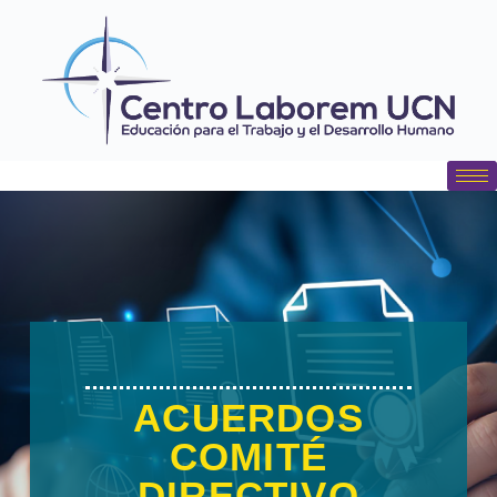
contenido
ACUERDOS
COMITÉ
DIRECTIVO