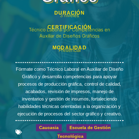
DURACIÓN
3 niveles
CERTIFICACIÓN
Técnico Laboral por Competencias en
Auxiliar de Diseños Gráficos
MODALIDAD
Presencial
Fórmate como Técnico Laboral en Auxiliar de Diseño
Gráfico y desarrolla competencias para apoyar
procesos de producción gráfica, control de calidad,
acabados, revisión de impresos, manejo de
inventarios y gestión de insumos, fortaleciendo
habilidades técnicas orientadas a la organización y
ejecución de procesos del sector gráfico y creativo.
Caucasia
Escuela de Gestión
,
Tecnológica