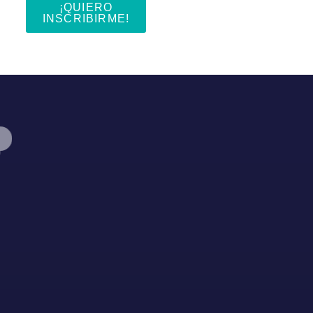
¡QUIERO
INSCRIBIRME!