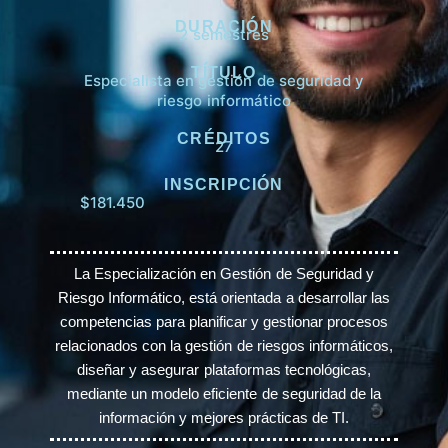
DURACIÓN
2 semestres
TÍTULO
Especialista en gestión de seguridad y
riesgo informático
CRÉDITOS
27
INSCRIPCIÓN
$181.450
La Especialización en Gestión de Seguridad y
Riesgo Informático, está orientada a desarrollar las
competencias para planificar y gestionar procesos
relacionados con la gestión de riesgos informáticos,
diseñar y asegurar plataformas tecnológicas,
mediante un modelo eficiente de seguridad de la
información y mejores prácticas de TI.