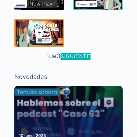
Now Playing
1
de
3
SIGUIENTE
Novedades
10 junio, 2025