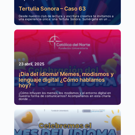
Tertulia Sonora – Caso 63
Desde nuestro club de lectura y escritura creativa te invitamos a
una experiencia única: una Tertulia Sonora. Sumérgete en un ...
23 abril, 2025
¡Dia del idioma! Memes, modismos y
lenguaje digital ¿Cómo hablamos
hoy?
¿Cómo influyen los memes, los modismos y el entorno digital en
nuestra forma de comunicarnos? Acompáñanos en esta charla
donde ...