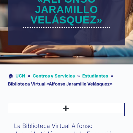
JARAMILLO
VELÁSQUEZ»
🏠︎
UCN
»
Centros y Servicios
»
Estudiantes
»
Biblioteca Virtual «Alfonso Jaramillo Velásquez»
La Biblioteca Virtual Alfonso