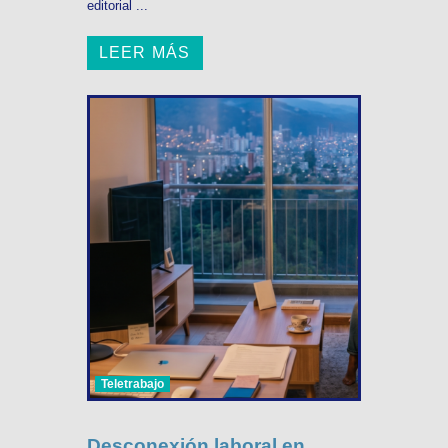
editorial ...
LEER MÁS
Teletrabajo
Desconexión laboral en