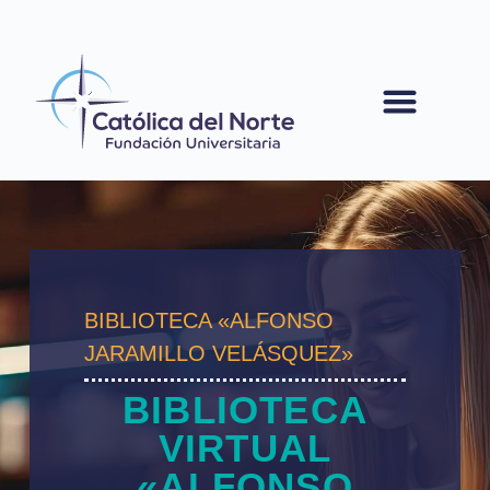
contenido
BIBLIOTECA «ALFONSO
JARAMILLO VELÁSQUEZ»
BIBLIOTECA
VIRTUAL
«ALFONSO