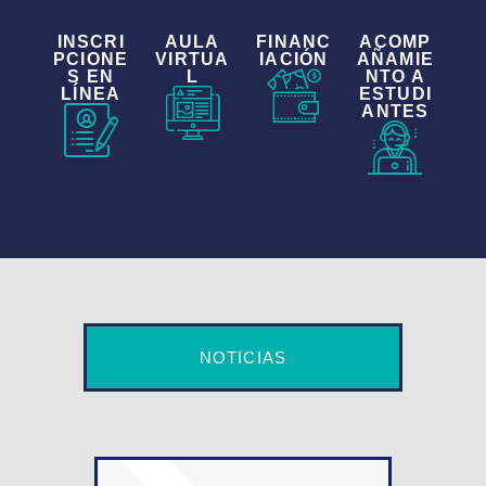
INSCRI
AULA
FINANC
ACOMP
PCIONE
VIRTUA
IACIÓN
AÑAMIE
S EN
L
NTO A
LÍNEA
ESTUDI
ANTES
NOTICIAS