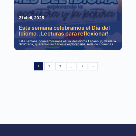
21 abril, 2025
Esta semana celebramos el Día del
Idioma: ¡Lecturas para reflexionar!
Esta semana conmemoramos el Día del Idioma Español y, desde la
Biblioteca, queremos invitarles a explorar una serie de columnas ...
1
2
3
…
7
›