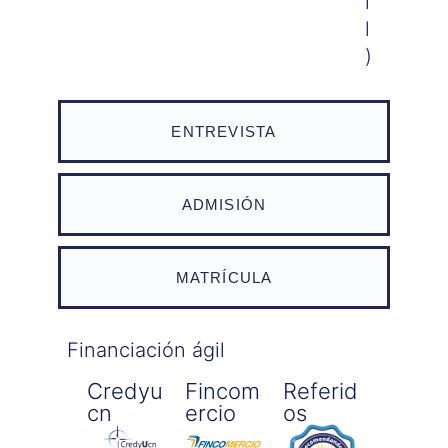
i
l
)
ENTREVISTA
ADMISIÓN
MATRÍCULA
Financiación ágil
Credyu
Fincom
Referid
Cn
Ercio
Os