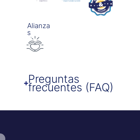
Alianza
S
Preguntas
frecuentes (FAQ)