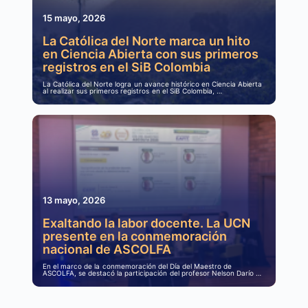
15 mayo, 2026
La Católica del Norte marca un hito
en Ciencia Abierta con sus primeros
registros en el SiB Colombia
La Católica del Norte logra un avance histórico en Ciencia Abierta
al realizar sus primeros registros en el SiB Colombia, …
13 mayo, 2026
Exaltando la labor docente. La UCN
presente en la conmemoración
nacional de ASCOLFA
En el marco de la conmemoración del Día del Maestro de
ASCOLFA, se destacó la participación del profesor Nelson Darío …