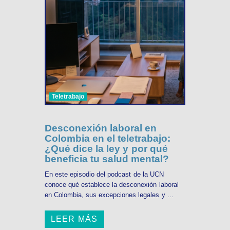
Teletrabajo
Desconexión laboral en
Colombia en el teletrabajo:
¿Qué dice la ley y por qué
beneficia tu salud mental?
En este episodio del podcast de la UCN
conoce qué establece la desconexión laboral
en Colombia, sus excepciones legales y ...
LEER MÁS