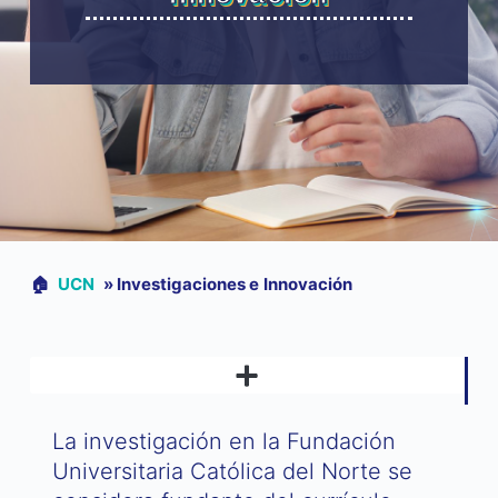
🏠︎
UCN
»
Investigaciones e Innovación
LINEAMIENTOS INSTITUCIONALES DE INVESTIGACIÓN
La investigación en la Fundación
Universitaria Católica del Norte se