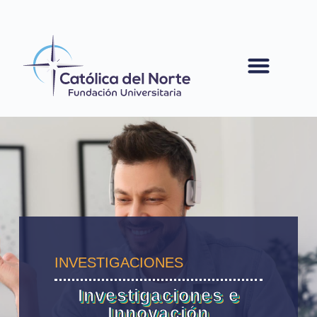
contenido
INVESTIGACIONES
Investigaciones e
Innovación