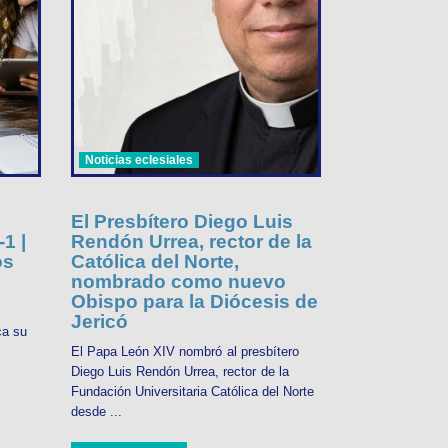
Noticias eclesiales
El Presbítero Diego Luis
1 |
Rendón Urrea, rector de la
os
Católica del Norte,
nombrado como nuevo
Obispo para la Diócesis de
Jericó
ca su
El Papa León XIV nombró al presbítero
Diego Luis Rendón Urrea, rector de la
Fundación Universitaria Católica del Norte
desde ...