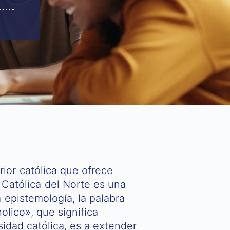
ior católica que ofrece
a Católica del Norte es una
a epistemología, la palabra
holico», que significa
sidad católica, es a extender