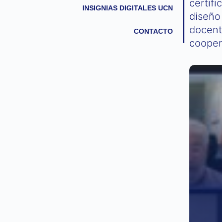
certifi
INSIGNIAS DIGITALES UCN
diseño
docente
CONTACTO
coopera