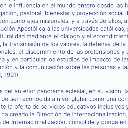
ión e influencia en el mundo entero desde las 
gación, pastoral, bienestar y proyección social
en como ejes misionales, y a través de ellos, a
ución Apostólica a las universidades católicas,
lturalidad mediante el diálogo y el entendimient
la transmisión de los valores, la defensa de la 
onales, el discernimiento de las pretensiones y 
a y en particular los estudios de impacto de las
ción y la comunicación sobre las personas y la
I, 1991)
 del anterior panorama eclesial, en su visión, la
́s de ser reconocida a nivel global como una com
e la oferta de servicios educativos inclusivos 
ha creado la Dirección de Internacionalización
ica de Internacionalización, consolide y ponga 