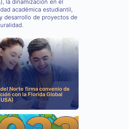
), la dinamización en el
idad académica estudiantil,
n y desarrollo de proyectos de
turalidad.
 del Norte firma convenio de
ación con la Florida Global
 (USA)