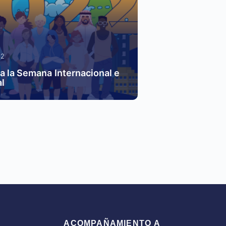
22
a la Semana Internacional e
al
ACOMPAÑAMIENTO A