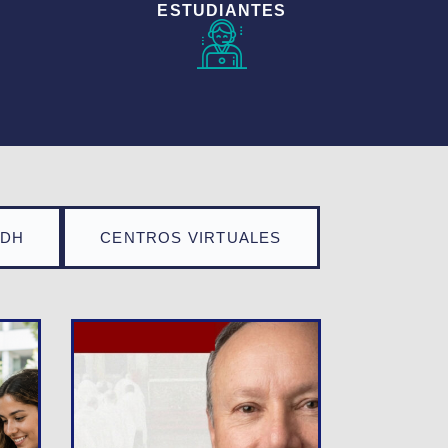
ESTUDIANTES
TDH
CENTROS VIRTUALES