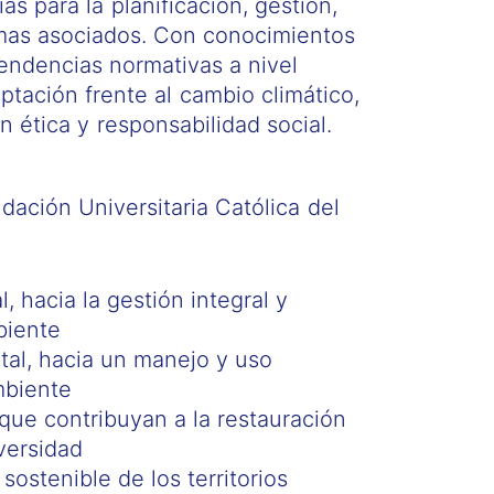
s para la planificación, gestión,
lemas asociados. Con conocimientos
tendencias normativas a nivel
ptación frente al cambio climático,
n ética y responsabilidad social.
dación Universitaria Católica del
l, hacia la gestión integral y
biente
tal, hacia un manejo y uso
mbiente
 que contribuyan a la restauración
versidad
sostenible de los territorios