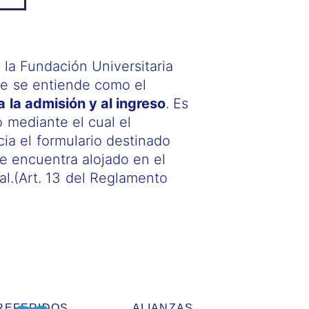
 la Fundación Universitaria
te se entiende como el
a la admisión y al ingreso
. Es
o mediante el cual el
cia el formulario destinado
se encuentra alojado en el
nal.(Art. 13 del Reglamento
REFERIDOS
ALIANZAS