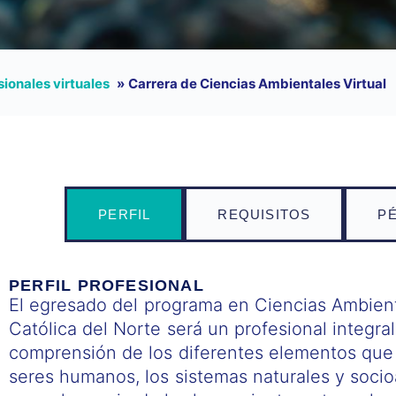
sionales virtuales
»
Carrera de Ciencias Ambientales Virtual
PERFIL
REQUISITOS
P
PERFIL PROFESIONAL
El egresado del programa en Ciencias Ambient
Católica del Norte será un profesional integra
comprensión de los diferentes elementos que f
seres humanos, los sistemas naturales y soc