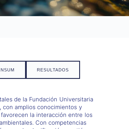
ÉNSUM
RESULTADOS
ales de la Fundación Universitaria
l, con amplios conocimientos y
avorecen la interacción entre los
ioambientales. Con competencias