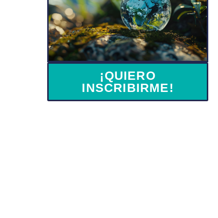
¡QUIERO
INSCRIBIRME!