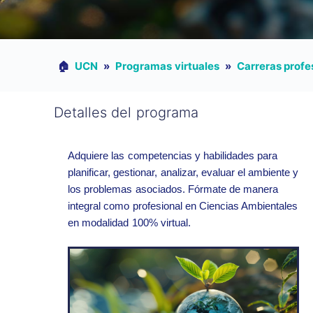
🏠︎
UCN
»
Programas virtuales
»
Carreras profe
Detalles del programa
Adquiere las competencias y habilidades para
planificar, gestionar, analizar, evaluar el ambiente y
los problemas asociados. Fórmate de manera
integral como profesional en Ciencias Ambientales
en modalidad 100% virtual.