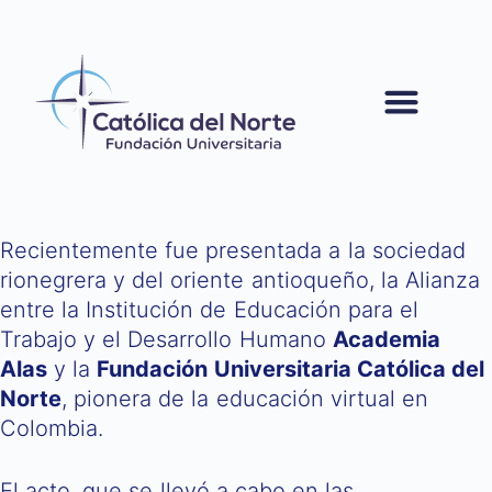
contenido
Recientemente fue presentada a la sociedad
rionegrera y del oriente antioqueño, la Alianza
entre la Institución de Educación para el
Trabajo y el Desarrollo Humano
Academia
Alas
y la
Fundación Universitaria Católica del
Norte
, pionera de la educación virtual en
Colombia.
El acto, que se llevó a cabo en las