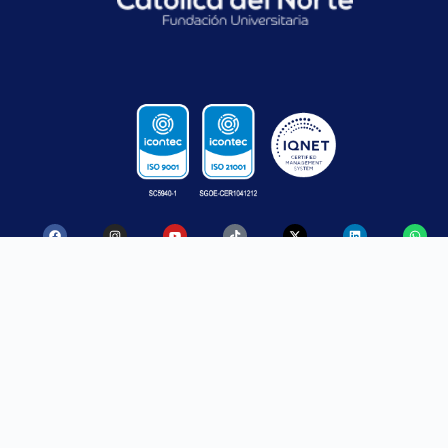
CONTACTO
SANTA ROSA
MEDELLÍN
DE OSOS