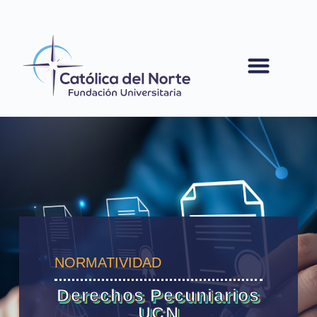
contenido
NORMATIVIDAD
Derechos Pecuniarios
UCN