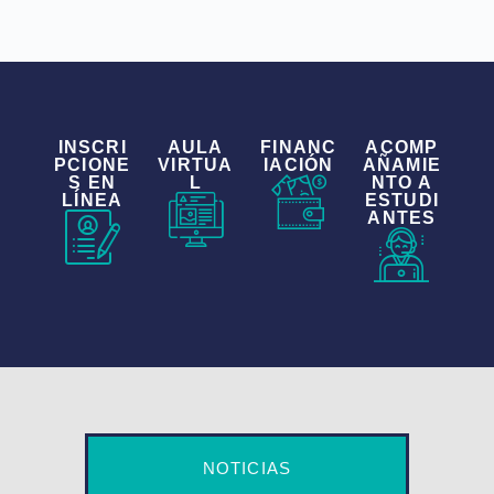
INSCRI
AULA
FINANC
ACOMP
PCIONE
VIRTUA
IACIÓN
AÑAMIE
S EN
L
NTO A
LÍNEA
ESTUDI
ANTES
NOTICIAS