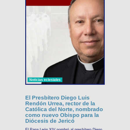
Noticias eclesiales
El Presbítero Diego Luis
Rendón Urrea, rector de la
Católica del Norte, nombrado
como nuevo Obispo para la
Diócesis de Jericó
El Papa León XIV nombró al presbítero Diego