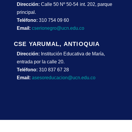
Dirección:
Calle 50 Nº 50-54 int. 202, parque
principal.
Teléfono:
310 754 09 60
Email:
cserionegro@ucn.edu.co
CSE YARUMAL, ANTIOQUIA
Dirección:
Institución Educativa de María,
entrada por la calle 20.
Teléfono:
310 837 67 28
Email:
asesoreducacion@ucn.edu.co