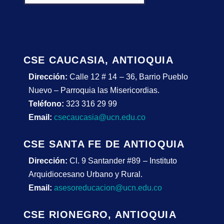
CSE CAUCASIA, ANTIOQUIA
Dirección:
Calle 12 # 14 – 36, Barrio Pueblo
Nuevo – Parroquia las Misericordias.
Teléfono:
323 316 29 99
Email:
csecaucasia@ucn.edu.co
CSE SANTA FE DE ANTIOQUIA
Dirección:
Cl. 9 Santander #89 – Instituto
Arquidiocesano Urbano y Rural.
Email:
asesoreducacion@ucn.edu.co
CSE RIONEGRO, ANTIOQUIA