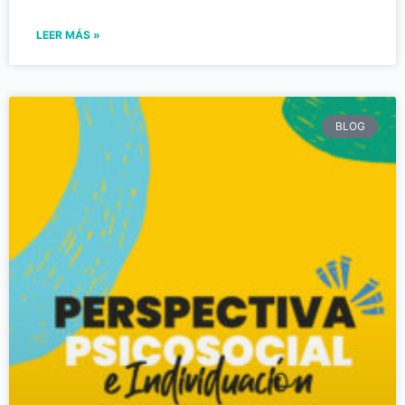
LEER MÁS »
BLOG