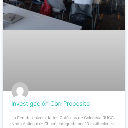
Investigación Con Propósito
La Red de Universidades Católicas de Colombia RUCC,
Nodo Antioquia – Chocó, integrada por 10 Instituciones