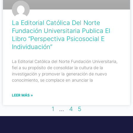
La Editorial Católica Del Norte
Fundación Universitaria Publica El
Libro “Perspectiva Psicosocial E
Individuación”
La Editorial Católica del Norte Fundación Universitaria,
fiel a su propósito de consolidar la cultura de la
investigación y promover la generación de nuevo
conocimiento, se complace en anunciar la
LEER MÁS »
1
…
4
5