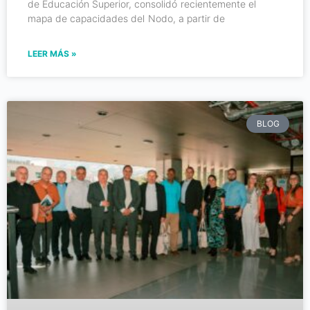
de Educación Superior, consolidó recientemente el
mapa de capacidades del Nodo, a partir de
LEER MÁS »
BLOG