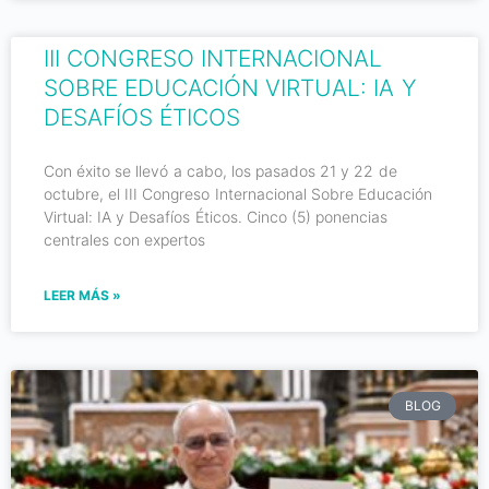
III CONGRESO INTERNACIONAL
SOBRE EDUCACIÓN VIRTUAL: IA Y
DESAFÍOS ÉTICOS
Con éxito se llevó a cabo, los pasados 21 y 22 de
octubre, el III Congreso Internacional Sobre Educación
Virtual: IA y Desafíos Éticos. Cinco (5) ponencias
centrales con expertos
LEER MÁS »
BLOG