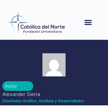
contenido
Autor
Alexander Sierra
Diseñador Gráfico, Analista y Desarrollador