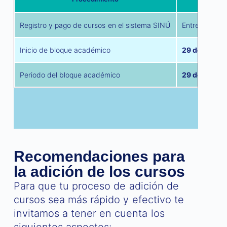
Registro y pago de cursos en el sistema SINÚ
Entre el
17 de
Inicio de bloque académico
29 de abril
d
Periodo del bloque académico
29 de abril al
Recomendaciones para
la adición de los cursos
Para que tu proceso de adición de
cursos sea más rápido y efectivo te
invitamos a tener en cuenta los