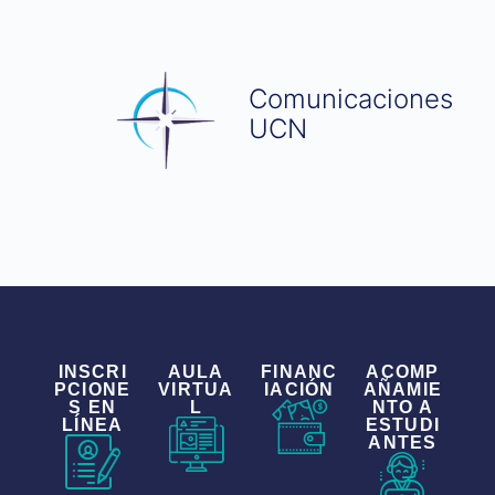
Comunicaciones
UCN
INSCRI
AULA
FINANC
ACOMP
PCIONE
VIRTUA
IACIÓN
AÑAMIE
S EN
L
NTO A
LÍNEA
ESTUDI
ANTES