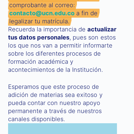
comprobante al correo:
contacto@ucn.edu.co
a fin de
legalizar tu matrícula.
Recuerda la importancia de
actualizar
tus datos personales
, pues son estos
los que nos van a permitir informarte
sobre los diferentes procesos de
formación académica y
acontecimientos de la Institución.
Esperamos que este proceso de
adición de materias sea exitoso y
pueda contar con nuestro apoyo
permanente a través de nuestros
canales disponibles.