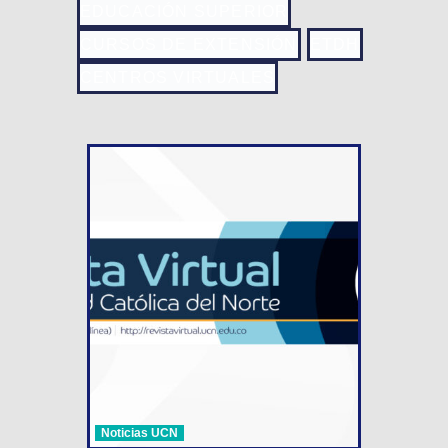
EDUCACIÓN SUPERIOR
CURSOS DE EXTENSIÓN
ETDH
CENTROS VIRTUALES
Noticias UCN