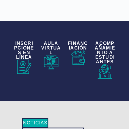
INSCRI
AULA
FINANC
ACOMP
PCIONE
VIRTUA
IACIÓN
AÑAMIE
S EN
L
NTO A
LÍNEA
ESTUDI
ANTES
NOTICIAS