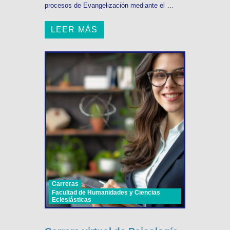
procesos de Evangelización mediante el ...
LEER MÁS
Carreras
Facultad de Humanidades y Ciencias
Eclesiásticas