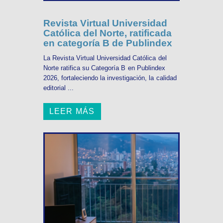
Revista Virtual Universidad
Católica del Norte, ratificada
en categoría B de Publindex
La Revista Virtual Universidad Católica del
Norte ratifica su Categoría B en Publindex
2026, fortaleciendo la investigación, la calidad
editorial ...
LEER MÁS