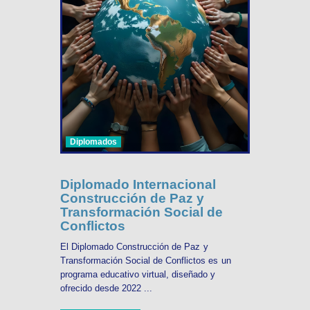
Diplomados
Diplomado Internacional
Construcción de Paz y
Transformación Social de
Conflictos
El Diplomado Construcción de Paz y
Transformación Social de Conflictos es un
programa educativo virtual, diseñado y
ofrecido desde 2022 ...