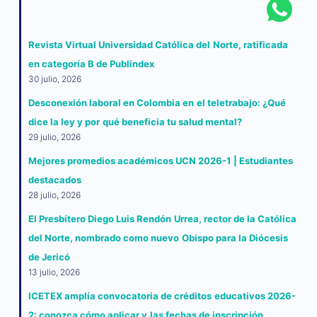
Revista Virtual Universidad Católica del Norte, ratificada
en categoría B de Publindex
30 julio, 2026
Desconexión laboral en Colombia en el teletrabajo: ¿Qué
dice la ley y por qué beneficia tu salud mental?
29 julio, 2026
Mejores promedios académicos UCN 2026-1 | Estudiantes
destacados
28 julio, 2026
El Presbítero Diego Luis Rendón Urrea, rector de la Católica
del Norte, nombrado como nuevo Obispo para la Diócesis
de Jericó
13 julio, 2026
ICETEX amplía convocatoria de créditos educativos 2026-
2: conozca cómo aplicar y las fechas de inscripción