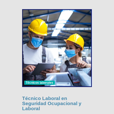
Técnicos laborales
Técnico Laboral en
Seguridad Ocupacional y
Laboral