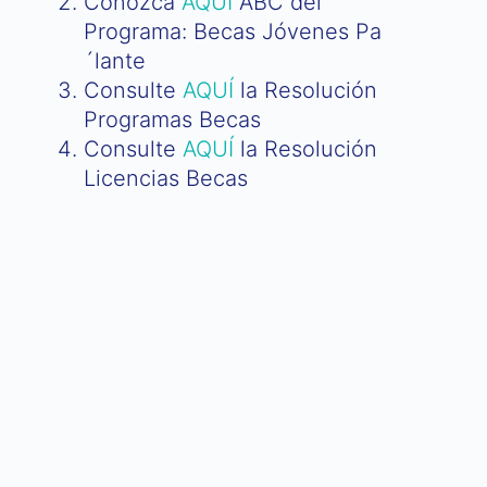
Conozca
AQUÍ
ABC del
Programa: Becas Jóvenes Pa
´lante
Consulte
AQUÍ
la Resolución
Programas Becas
Consulte
AQUÍ
la Resolución
Licencias Becas