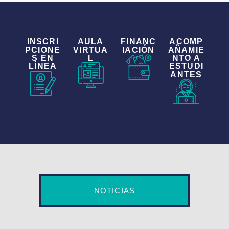
INSCRI
AULA
FINANC
ACOMP
PCIONE
VIRTUA
IACIÓN
AÑAMIE
S EN
L
NTO A
LÍNEA
ESTUDI
ANTES
NOTICIAS