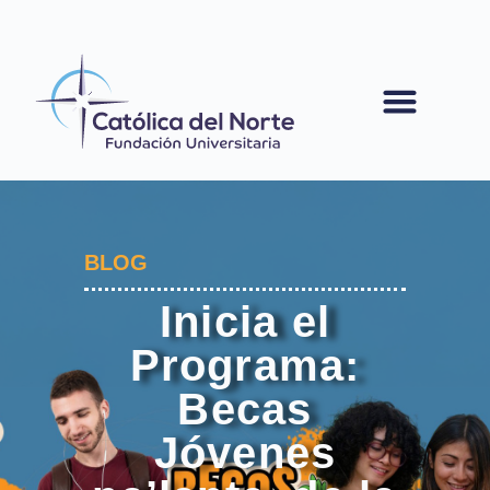
contenido
BLOG
Inicia el
Programa:
Becas
Jóvenes