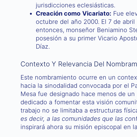
jurisdicciones eclesiásticas.
Creación como Vicariato:
Fue elev
octubre del año 2000. El 7 de abril
entonces, monseñor Beniamino Stel
posesión a su primer Vicario Apos
Díaz.
Contexto Y Relevancia Del Nombram
Este nombramiento ocurre en un contex
hacia la sinodalidad convocada por el P
Mesa fue designado hace menos de un a
dedicado a fomentar esta visión comuni
trabajo no se limitaba a estructuras físi
es decir, a las comunidades que las con
inspirará ahora su misión episcopal en l