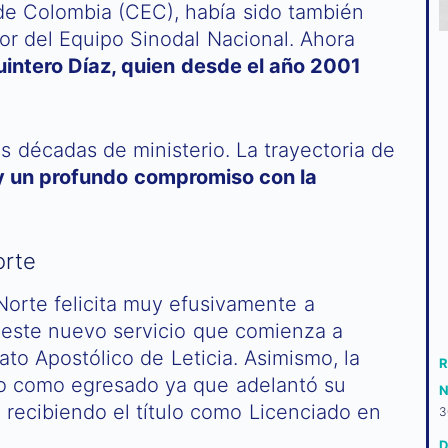
de Colombia (CEC), había sido también
r del Equipo Sinodal Nacional. Ahora
intero Díaz, quien desde el año 2001
s décadas de ministerio. La trayectoria de
 y un profundo compromiso con la
orte
 Norte felicita muy efusivamente a
este nuevo servicio que comienza a
ato Apostólico de Leticia. Asimismo, la
R
rlo como egresado ya que adelantó su
N
 recibiendo el título como Licenciado en
3
D