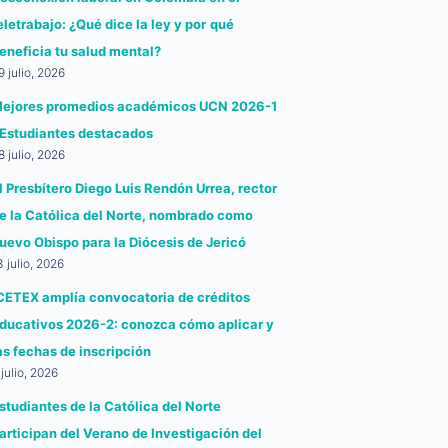
eletrabajo: ¿Qué dice la ley y por qué
eneficia tu salud mental?
9 julio, 2026
ejores promedios académicos UCN 2026-1
 Estudiantes destacados
8 julio, 2026
l Presbítero Diego Luis Rendón Urrea, rector
e la Católica del Norte, nombrado como
uevo Obispo para la Diócesis de Jericó
3 julio, 2026
CETEX amplía convocatoria de créditos
ducativos 2026-2: conozca cómo aplicar y
as fechas de inscripción
 julio, 2026
studiantes de la Católica del Norte
articipan del Verano de Investigación del