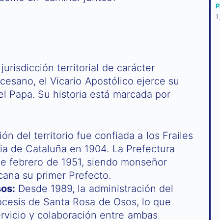
P
1
jurisdicción territorial de carácter
cesano, el Vicario Apostólico ejerce su
l Papa. Su historia está marcada por
n del territorio fue confiada a los Frailes
a de Cataluña en 1904. La Prefectura
 de febrero de 1951, siendo monseñor
ana su primer Prefecto.
os:
Desde 1989, la administración del
ócesis de Santa Rosa de Osos, lo que
ervicio y colaboración entre ambas