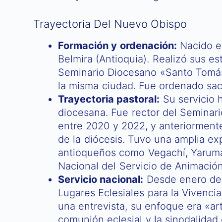
Trayectoria Del Nuevo Obispo
Formación y ordenación:
Nacido el
Belmira (Antioquia). Realizó sus es
Seminario Diocesano «Santo Tomá
la misma ciudad. Fue ordenado sac
Trayectoria pastoral:
Su servicio h
diocesana. Fue rector del Semina
entre 2020 y 2022, y anteriorment
de la diócesis. Tuvo una amplia e
antioqueños como Vegachí, Yarumal
Nacional del Servicio de Animació
Servicio nacional:
Desde enero de 
Lugares Eclesiales para la Vivenc
una entrevista, su enfoque era «arti
comunión eclesial y la sinodalidad 