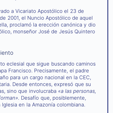
ado a Vicariato Apostólico el 23 de
 de 2001, el Nuncio Apostólico de aquel
la, proclamó la erección canónica y dio
tólico, monseñor José de Jesús Quintero
iento
to eclesial que sigue buscando caminos
apa Francisco. Precisamente, el padre
ño para un cargo nacional en la CEC,
taria. Desde entonces, expresó que su
cas, sino que involucraba
«a las personas,
forman».
Desafío que, posiblemente,
a Iglesia en la Amazonía colombiana.