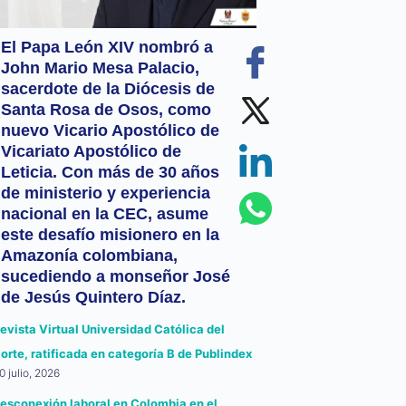
El Papa León XIV nombró a
John Mario Mesa Palacio,
sacerdote de la Diócesis de
Santa Rosa de Osos, como
nuevo Vicario Apostólico de
Vicariato Apostólico de
Leticia. Con más de 30 años
de ministerio y experiencia
nacional en la CEC, asume
este desafío misionero en la
Amazonía colombiana,
sucediendo a monseñor José
de Jesús Quintero Díaz.
evista Virtual Universidad Católica del
orte, ratificada en categoría B de Publindex
0 julio, 2026
esconexión laboral en Colombia en el