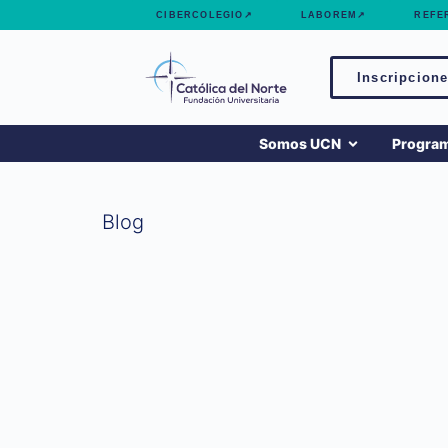
contenido
CIBERCOLEGIO↗
LABOREM↗
REFE
Inscripcione
Somos UCN
Progra
Blog