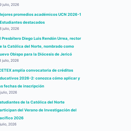
9 julio, 2026
ejores promedios académicos UCN 2026-1
 Estudiantes destacados
8 julio, 2026
l Presbítero Diego Luis Rendón Urrea, rector
e la Católica del Norte, nombrado como
uevo Obispo para la Diócesis de Jericó
3 julio, 2026
CETEX amplía convocatoria de créditos
ducativos 2026-2: conozca cómo aplicar y
as fechas de inscripción
 julio, 2026
studiantes de la Católica del Norte
articipan del Verano de Investigación del
acífico 2026
 julio, 2026