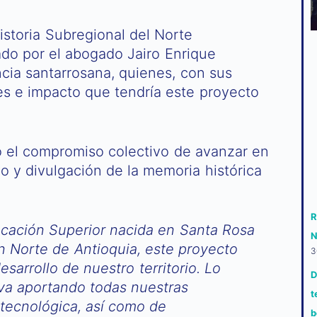
istoria Subregional del Norte
do por el abogado Jairo Enrique
cia santarrosana, quienes, con sus
s e impacto que tendría este proyecto
 el compromiso colectivo de avanzar en
vo y divulgación de la memoria histórica
R
ucación Superior nacida en Santa Rosa
N
n Norte de Antioquia, este proyecto
3
sarrollo de nuestro territorio. Lo
D
va aportando todas nuestras
t
 tecnológica, así como de
b