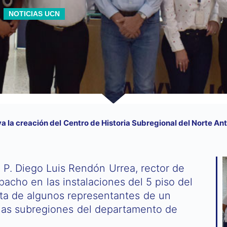
NOTICIAS UCN
 la creación del Centro de Historia Subregional del Norte An
 P. Diego Luis Rendón Urrea, rector de
spacho en las instalaciones del 5 piso del
isita de algunos representantes de un
las subregiones del departamento de