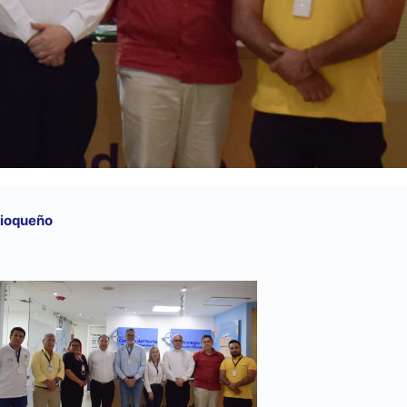
tioqueño