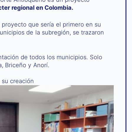
cter regional en Colombia.
e proyecto que sería el primero en su
nicipios de la subregión, se trazaron
tación de todos los municipios. Solo
a, Briceño y Anorí.
 su creación