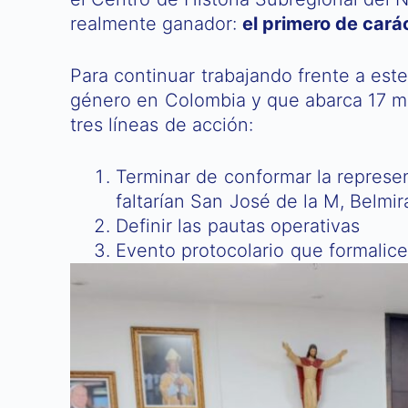
realmente ganador:
el primero de cará
Para continuar trabajando frente a est
género en Colombia y que abarca 17 mu
tres líneas de acción:
Terminar de conformar la represen
faltarían San José de la M, Belmir
Definir las pautas operativas
Evento protocolario que formalice