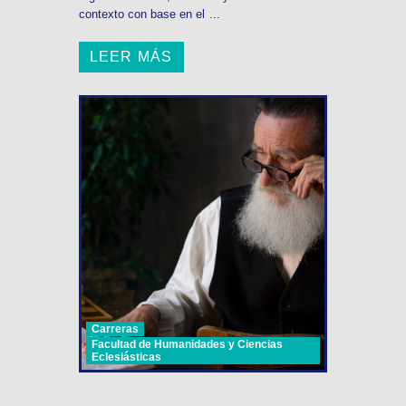
contexto con base en el ...
LEER MÁS
Carreras
Facultad de Humanidades y Ciencias
Eclesiásticas