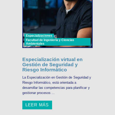
Especializaciones
Facultad de Ingeniería y Ciencias
Ambientales
Especialización virtual en
Gestión de Seguridad y
Riesgo Informático
La Especialización en Gestión de Seguridad y
Riesgo Informático, está orientada a
desarrollar las competencias para planificar y
gestionar procesos ...
LEER MÁS