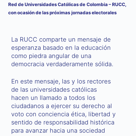
Red de Universidades Católicas de Colombia – RUCC,
con ocasión de las próximas jornadas electorales
La RUCC comparte un mensaje de
esperanza basado en la educación
como piedra angular de una
democracia verdaderamente sólida.
En este mensaje, las y los rectores
de las universidades católicas
hacen un llamado a todos los
ciudadanos a ejercer su derecho al
voto con conciencia ética, libertad y
sentido de responsabilidad histórica
para avanzar hacia una sociedad