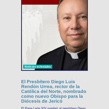
Noticias eclesiales
El Presbítero Diego Luis
Rendón Urrea, rector de la
Católica del Norte, nombrado
como nuevo Obispo para la
Diócesis de Jericó
El Papa León XIV nombró al presbítero Diego