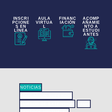
INSCRI
AULA
FINANC
ACOMP
PCIONE
VIRTUA
IACIÓN
AÑAMIE
S EN
L
NTO A
LÍNEA
ESTUDI
ANTES
NOTICIAS
EDUCACIÓN SUPERIOR
CURSOS DE EXTENSIÓN
ETDH