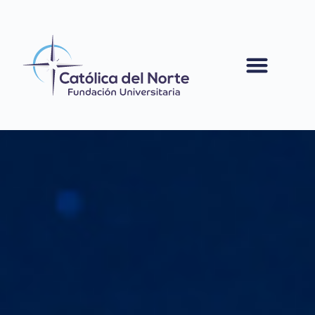
contenido