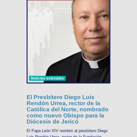
Noticias eclesiales
El Presbítero Diego Luis
Rendón Urrea, rector de la
Católica del Norte, nombrado
como nuevo Obispo para la
Diócesis de Jericó
El Papa León XIV nombró al presbítero Diego
Luis Rendón Urrea, rector de la Fundación