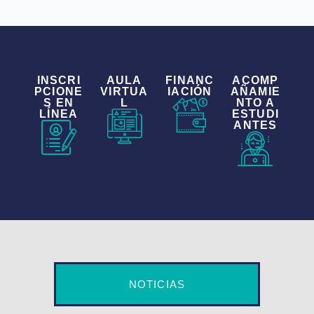
INSCRI
AULA
FINANC
ACOMP
PCIONE
VIRTUA
IACIÓN
AÑAMIE
S EN
L
NTO A
LÍNEA
ESTUDI
ANTES
NOTICIAS