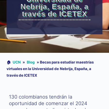
Nebrija, España, a
través de ICETEX
🏠︎
UCN
»
Blog
»
Becas para estudiar maestrías
virtuales en la Universidad de Nebrija, España, a
través de ICETEX
130 colombianos tendrán la
oportunidad de comenzar el 2024