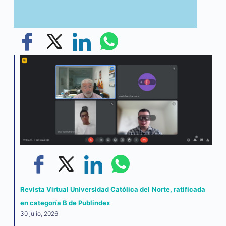
Revista Virtual Universidad Católica del Norte, ratificada
en categoría B de Publindex
30 julio, 2026