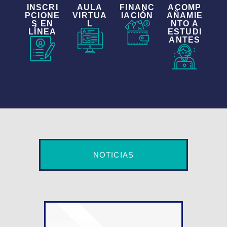
INSCRI
AULA
FINANC
ACOMP
PCIONE
VIRTUA
IACIÓN
AÑAMIE
S EN
L
NTO A
LÍNEA
ESTUDI
ANTES
NOTICIAS