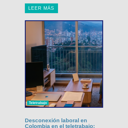
LEER MÁS
Teletrabajo
Desconexión laboral en
Colombia en el teletrabajo: