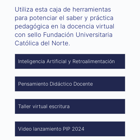
Utiliza esta caja de herramientas
para potenciar el saber y práctica
pedagógica en la docencia virtual
con sello Fundación Universitaria
Católica del Norte.
Inteligencia Artificial y Retroalimentación
Pensamiento Didáctico Docente
Taller virtual escritura
Video lanzamiento PIP 2024