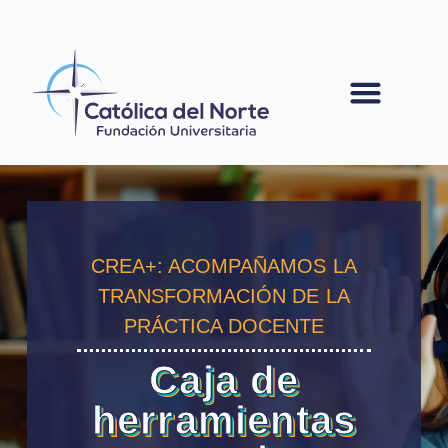
contenido
CREA+: ACOMPAÑAMOS LA
TRANSFORMACIÓN DE LA
PRÁCTICA DOCENTE
Caja de
herramientas