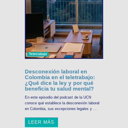
Teletrabajo
Desconexión laboral en
Colombia en el teletrabajo:
¿Qué dice la ley y por qué
beneficia tu salud mental?
En este episodio del podcast de la UCN
conoce qué establece la desconexión laboral
en Colombia, sus excepciones legales y ...
LEER MÁS