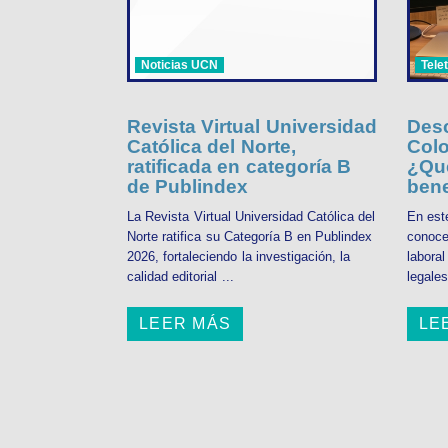
Noticias UCN
Tele
Revista Virtual Universidad
Desc
Católica del Norte,
Colo
ratificada en categoría B
¿Qué
de Publindex
bene
La Revista Virtual Universidad Católica del
En est
Norte ratifica su Categoría B en Publindex
conoce
2026, fortaleciendo la investigación, la
labora
calidad editorial ...
legales
LEER MÁS
LE