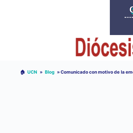
🏠︎
UCN
»
Blog
»
Comunicado con motivo de la emer