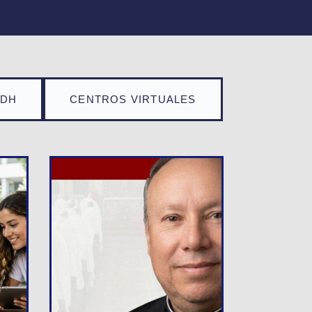
TDH
CENTROS VIRTUALES