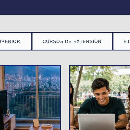
UPERIOR
CURSOS DE EXTENSIÓN
E