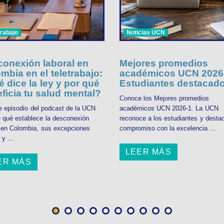
trabajo
Noticias UCN
onexión laboral en
Mejores promedios
mbia en el teletrabajo:
académicos UCN 2026-
 dice la ley y por qué
Estudiantes destacad
ficia tu salud mental?
Conoce los Mejores promedios
e episodio del podcast de la UCN
académicos UCN 2026-1. La UCN
 qué establece la desconexión
reconoce a los estudiantes y desta
l en Colombia, sus excepciones
compromiso con la excelencia ...
 y ...
LEER MÁS
ER MÁS