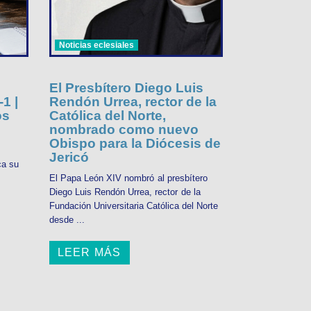
Noticias eclesiales
El Presbítero Diego Luis
1 |
Rendón Urrea, rector de la
os
Católica del Norte,
nombrado como nuevo
Obispo para la Diócesis de
Jericó
ca su
El Papa León XIV nombró al presbítero
Diego Luis Rendón Urrea, rector de la
Fundación Universitaria Católica del Norte
desde ...
LEER MÁS