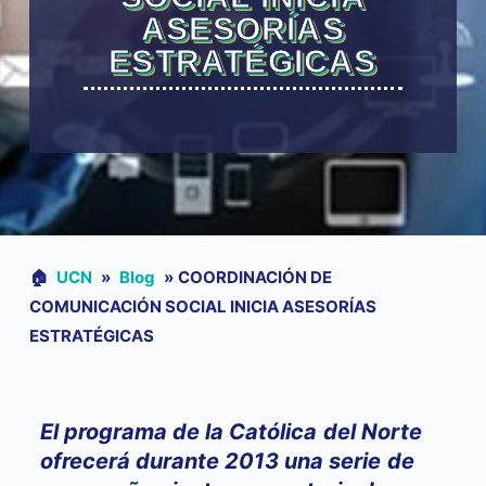
ASESORÍAS
ESTRATÉGICAS
🏠︎
UCN
»
Blog
»
COORDINACIÓN DE
COMUNICACIÓN SOCIAL INICIA ASESORÍAS
ESTRATÉGICAS
El programa de la Católica del Norte
ofrecerá durante 2013 una serie de