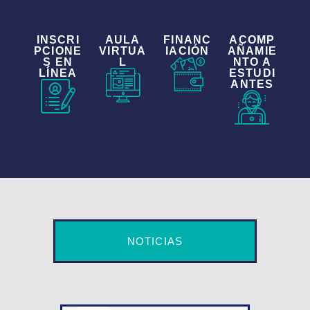
INSCRI
AULA
FINANC
ACOMP
PCIONE
VIRTUA
IACIÓN
AÑAMIE
S EN
L
NTO A
LÍNEA
ESTUDI
ANTES
NOTICIAS