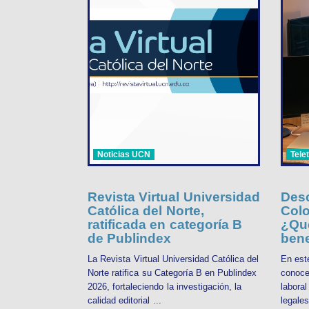
Noticias UCN
Tele
Revista Virtual Universidad
Desc
Católica del Norte,
Colo
ratificada en categoría B
¿Qué
de Publindex
bene
La Revista Virtual Universidad Católica del
En est
Norte ratifica su Categoría B en Publindex
conoce
2026, fortaleciendo la investigación, la
labora
calidad editorial ...
legales