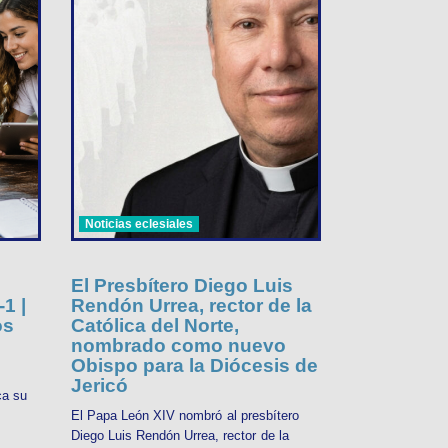
Noticias eclesiales
El Presbítero Diego Luis
1 |
Rendón Urrea, rector de la
os
Católica del Norte,
nombrado como nuevo
Obispo para la Diócesis de
Jericó
ca su
El Papa León XIV nombró al presbítero
Diego Luis Rendón Urrea, rector de la