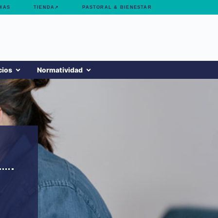
MAS
TIENDA↗
PASTORAL & BIENESTAR
cios
Normatividad