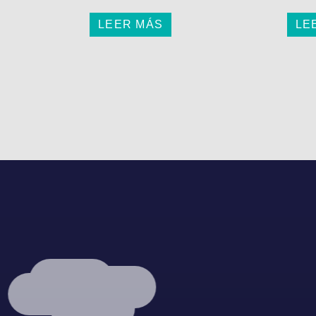
LEER MÁS
LE