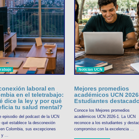
trabajo
Noticias UCN
onexión laboral en
Mejores promedios
mbia en el teletrabajo:
académicos UCN 2026-
 dice la ley y por qué
Estudiantes destacad
ficia tu salud mental?
Conoce los Mejores promedios
e episodio del podcast de la UCN
académicos UCN 2026-1. La UCN
 qué establece la desconexión
reconoce a los estudiantes y desta
l en Colombia, sus excepciones
compromiso con la excelencia ...
 y ...