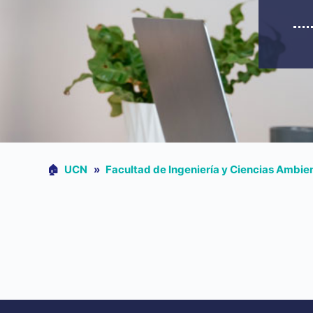
🏠︎
UCN
»
Facultad de Ingeniería y Ciencias Ambie