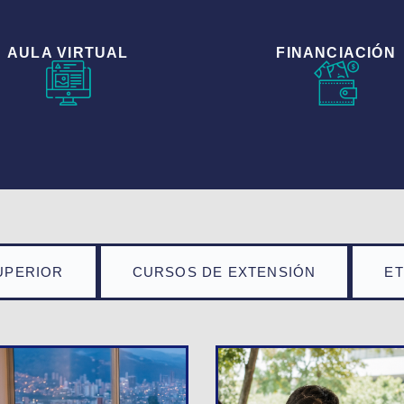
AULA VIRTUAL
FINANCIACIÓN
UPERIOR
CURSOS DE EXTENSIÓN
E