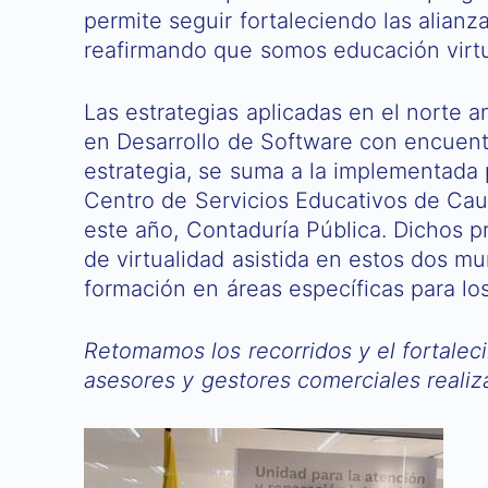
permite seguir fortaleciendo las alianz
reafirmando que somos educación virtua
Las estrategias aplicadas en el norte 
en Desarrollo de Software con encuen
estrategia, se suma a la implementada 
Centro de Servicios Educativos de Cauc
este año, Contaduría Pública. Dichos 
de virtualidad asistida en estos dos m
formación en áreas específicas para lo
Retomamos los recorridos y el fortaleci
asesores y gestores comerciales reali