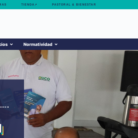
MAS
TIENDA↗
PASTORAL & BIENESTAR
cios
Normatividad
l