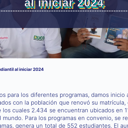
al iniciar 2024
iantil al iniciar 2024
upos para los diferentes programas, damos inici
dos con la población que renovó su matrícula, 
 los cuales 2.434 se encuentran ubicados en 11
del mundo. Para los programas en convenio, se r
mas, genera un total de 552 estudiantes. El aum