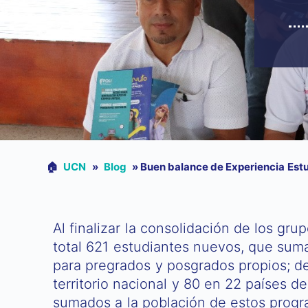
🏠︎
UCN
»
Blog
»
Buen balance de Experiencia Estud
Al finalizar la consolidación de los gr
total 621 estudiantes nuevos, que suma
para pregrados y posgrados propios; de
territorio nacional y 80 en 22 países 
sumados a la población de estos progra