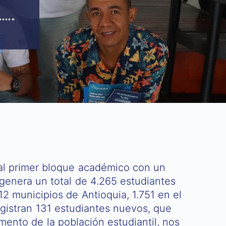
o al primer bloque académico con un
genera un total de 4.265 estudiantes
2 municipios de Antioquia, 1.751 en el
egistran 131 estudiantes nuevos, que
ento de la población estudiantil, nos