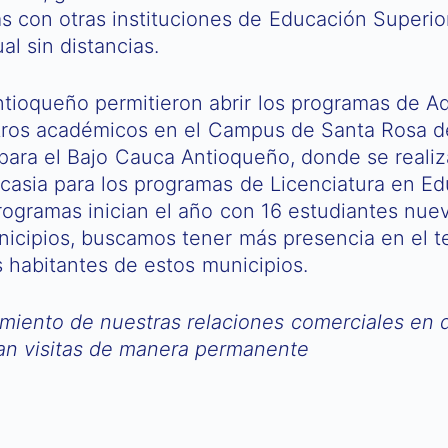
as con otras instituciones de Educación Superio
l sin distancias.
antioqueño permitieron abrir los programas de 
tros académicos en el Campus de Santa Rosa de
para el Bajo Cauca Antioqueño, donde se reali
asia para los programas de Licenciatura en Educ
programas inician el año con 16 estudiantes nu
unicipios, buscamos tener más presencia en el te
s habitantes de estos municipios.
miento de nuestras relaciones comerciales en di
zan visitas de manera permanente