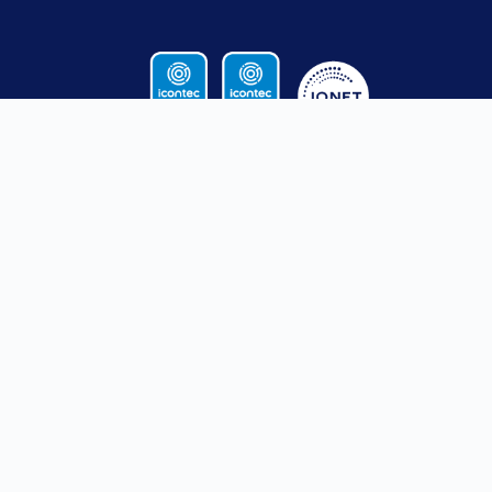
CONTACTO
SANTA ROSA
MEDELLÍN
DE OSOS
Calle 52
Carrera
No. 47 – 42