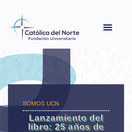
contenido
SOMOS UCN
Lanzamiento del
libro: 25 años de