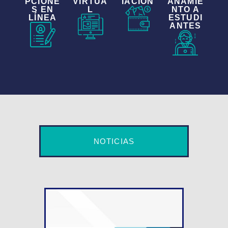
PCIONE
VIRTUA
IACIÓN
AÑAMIE
S EN
L
NTO A
LÍNEA
ESTUDI
ANTES
NOTICIAS