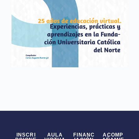
INSCRI
AULA
FINANC
ACOMP