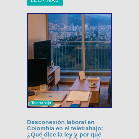
LEER MÁS
Teletrabajo
Desconexión laboral en
Colombia en el teletrabajo:
¿Qué dice la ley y por qué