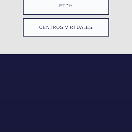
ETDH
CENTROS VIRTUALES