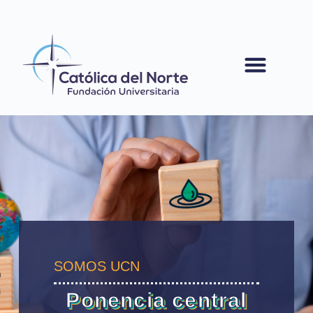
contenido
SOMOS UCN
Ponencia central