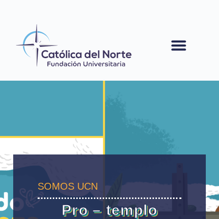
contenido
SOMOS UCN
Pro – templo