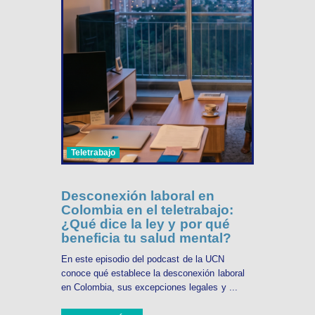
Teletrabajo
Desconexión laboral en
Colombia en el teletrabajo:
¿Qué dice la ley y por qué
beneficia tu salud mental?
En este episodio del podcast de la UCN
conoce qué establece la desconexión laboral
en Colombia, sus excepciones legales y ...