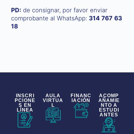
PD:
de consignar, por favor enviar
comprobante al WhatsApp:
314 767 63
18
INSCRI
AULA
FINANC
ACOMP
PCIONE
VIRTUA
IACIÓN
AÑAMIE
S EN
L
NTO A
LÍNEA
ESTUDI
ANTES