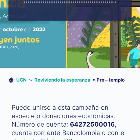
🏠︎
UCN
»
Reviviendo la esperanza
»
Pro – templo
Puede unirse a esta campaña en
especie o donaciones económicas.
Número de cuenta:
64272500016
,
cuenta corriente Bancolombia o con el