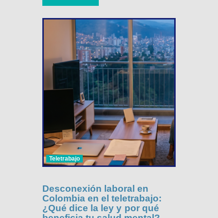
Teletrabajo
Desconexión laboral en
Colombia en el teletrabajo:
¿Qué dice la ley y por qué
beneficia tu salud mental?