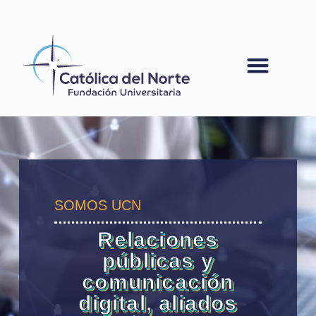
contenido
SOMOS UCN
Relaciones
públicas y
comunicación
digital, aliados