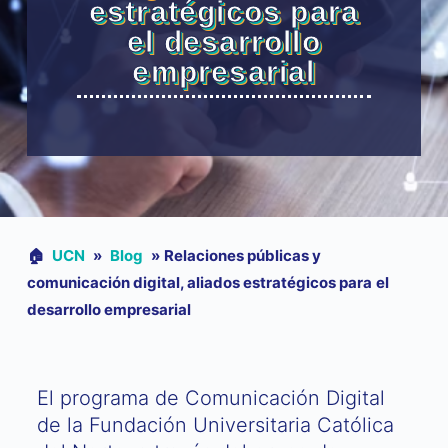
estratégicos para
el desarrollo
empresarial
🏠︎
UCN
»
Blog
»
Relaciones públicas y
comunicación digital, aliados estratégicos para el
desarrollo empresarial
El programa de Comunicación Digital
de la Fundación Universitaria Católica