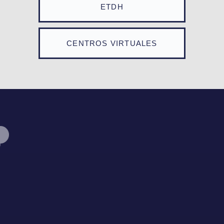
ETDH
CENTROS VIRTUALES