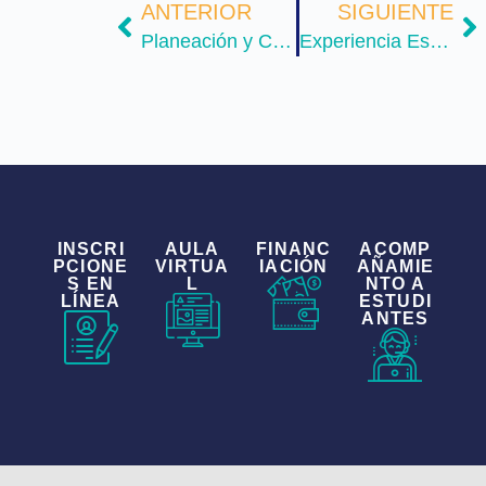
ANTERIOR
SIGUIENTE
Planeación y Calidad
Experiencia Estudiantil
INSCRI
AULA
FINANC
ACOMP
PCIONE
VIRTUA
IACIÓN
AÑAMIE
S EN
L
NTO A
LÍNEA
ESTUDI
ANTES