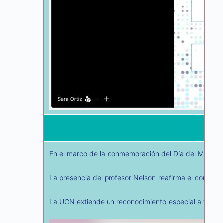
En el marco de la conmemoración del Día del Maestro 
La presencia del profesor Nelson reafirma el compromi
La UCN extiende un reconocimiento especial a todos l