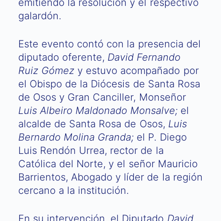
emitiendo la resolución y el respectivo
galardón.
Este evento contó con la presencia del
diputado oferente,
David Fernando
Ruiz Gómez
y estuvo acompañado por
el Obispo de la Diócesis de Santa Rosa
de Osos y Gran Canciller, Monseñor
Luis Albeiro Maldonado Monsalve;
el
alcalde de Santa Rosa de Osos,
Luis
Bernardo Molina Granda;
el P. Diego
Luis Rendón Urrea, rector de la
Católica del Norte, y el señor Mauricio
Barrientos, Abogado y líder de la región
cercano a la institución.
En su intervención, el Diputado
David