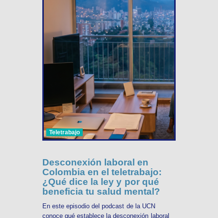
Teletrabajo
Desconexión laboral en
Colombia en el teletrabajo:
¿Qué dice la ley y por qué
beneficia tu salud mental?
En este episodio del podcast de la UCN
conoce qué establece la desconexión laboral