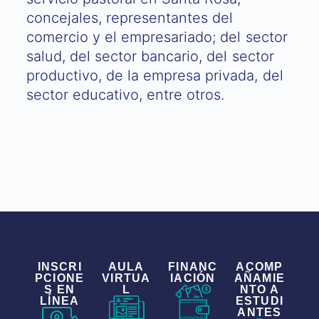
concejales, representantes del
comercio y el empresariado; del sector
salud, del sector bancario, del sector
productivo, de la empresa privada, del
sector educativo, entre otros.
INSCRI
AULA
FINANC
ACOMP
PCIONE
VIRTUA
IACIÓN
AÑAMIE
S EN
L
NTO A
LÍNEA
ESTUDI
ANTES