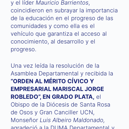
y el líder
Mauricio Barrientos
,
coincidieron en subrayar la importancia
de la educación en el progreso de las
comunidades y como ella es el
vehículo que garantiza el acceso al
conocimiento, al desarrollo y el
progreso.
Una vez leída la resolución de la
Asamblea Departamental y recibida la
“ORDEN AL MÉRITO CÍVICO Y
EMPRESARIAL MARISCAL JORGE
ROBLEDO”, EN GRADO PLATA,
el
Obispo de la Diócesis de Santa Rosa
de Osos y Gran Canciller UCN,
Monseñor
Luis Albeiro Maldonado,
agradeció a la DUMA Departamental y