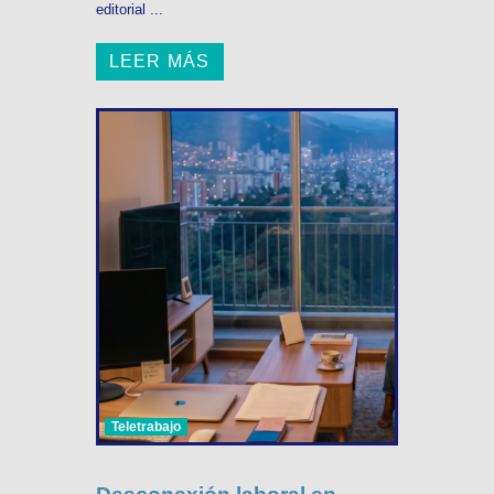
editorial ...
LEER MÁS
Teletrabajo