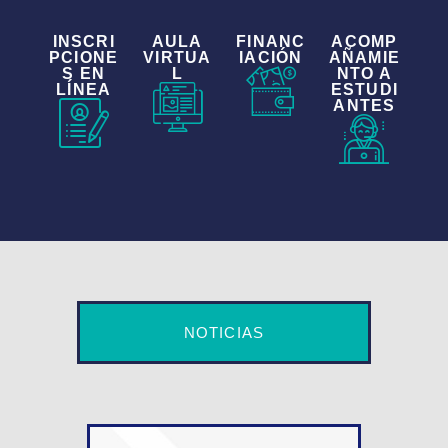
INSCRI
AULA
FINANC
ACOMP
PCIONE
VIRTUA
IACIÓN
AÑAMIE
S EN
L
NTO A
LÍNEA
ESTUDI
ANTES
NOTICIAS