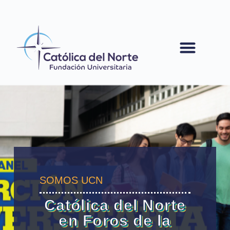
contenido
SOMOS UCN
Católica del Norte
en Foros de la