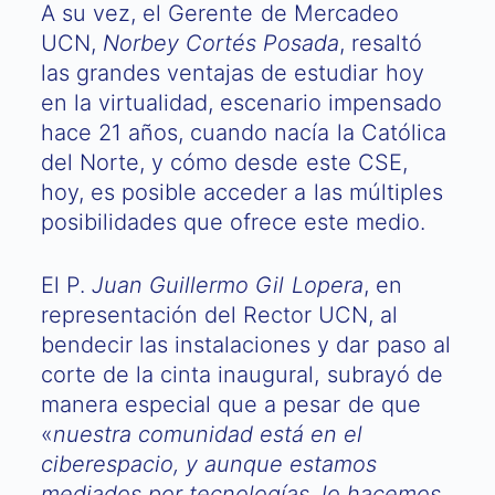
A su vez, el Gerente de Mercadeo
UCN,
Norbey Cortés Posada
, resaltó
las grandes ventajas de estudiar hoy
en la virtualidad, escenario impensado
hace 21 años, cuando nacía la Católica
del Norte, y cómo desde este CSE,
hoy, es posible acceder a las múltiples
posibilidades que ofrece este medio.
El P.
Juan Guillermo Gil Lopera
, en
representación del Rector UCN, al
bendecir las instalaciones y dar paso al
corte de la cinta inaugural, subrayó de
manera especial que a pesar de que
«
nuestra comunidad está en el
ciberespacio, y aunque estamos
mediados por tecnologías, lo hacemos