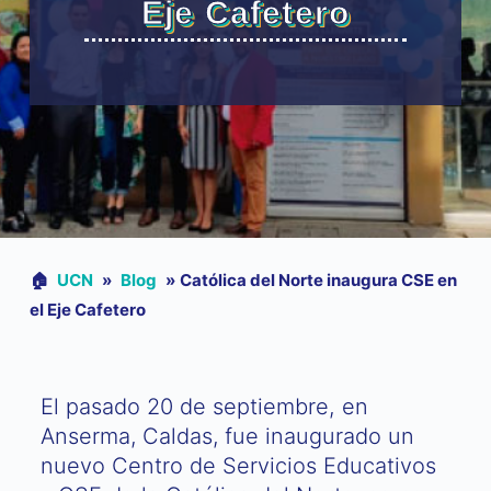
Eje Cafetero
🏠︎
UCN
»
Blog
»
Católica del Norte inaugura CSE en
el Eje Cafetero
El pasado 20 de septiembre, en
Anserma, Caldas, fue inaugurado un
nuevo Centro de Servicios Educativos