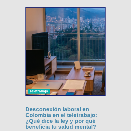
Teletrabajo
Desconexión laboral en
Colombia en el teletrabajo:
¿Qué dice la ley y por qué
beneficia tu salud mental?