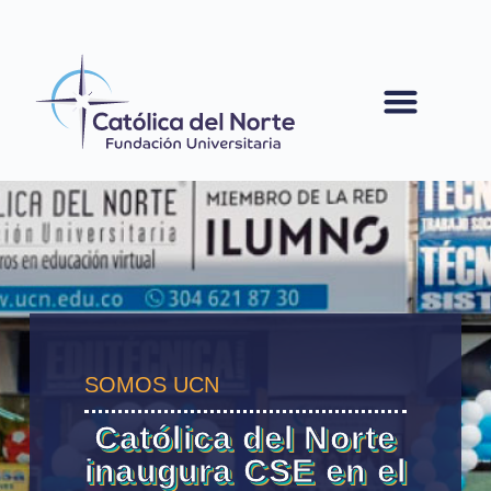
contenido
SOMOS UCN
Católica del Norte
inaugura CSE en el