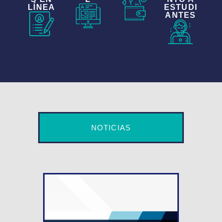
LÍNEA
ESTUDI
ANTES
NOTICIAS