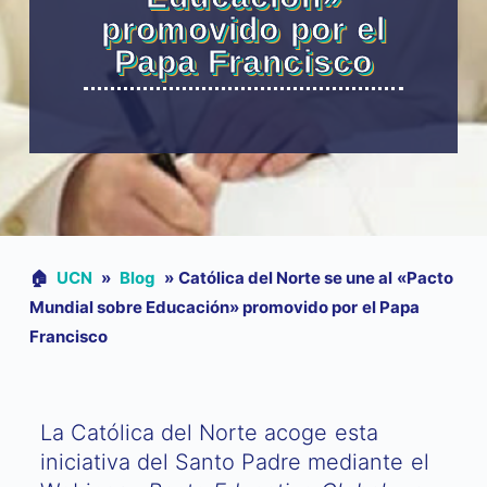
promovido por el
Papa Francisco
🏠︎
UCN
»
Blog
»
Católica del Norte se une al «Pacto
Mundial sobre Educación» promovido por el Papa
Francisco
La Católica del Norte acoge esta
iniciativa del Santo Padre mediante el