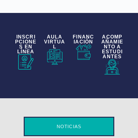
INSCRI
AULA
FINANC
ACOMP
PCIONE
VIRTUA
IACIÓN
AÑAMIE
S EN
L
NTO A
LÍNEA
ESTUDI
ANTES
NOTICIAS