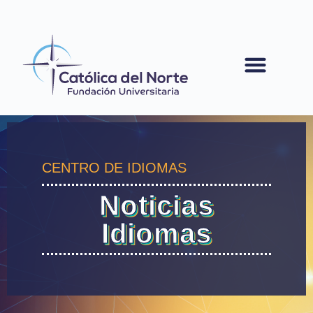
contenido
CENTRO DE IDIOMAS
Noticias
Idiomas