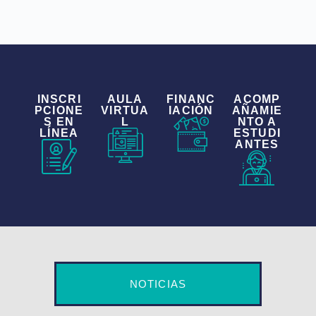
INSCRI
AULA
FINANC
ACOMP
PCIONE
VIRTUA
IACIÓN
AÑAMIE
S EN
L
NTO A
LÍNEA
ESTUDI
ANTES
NOTICIAS