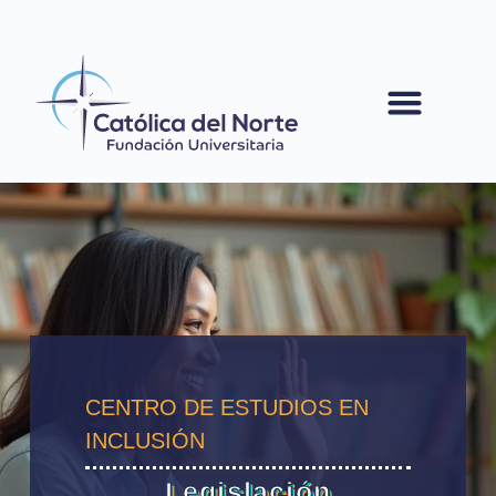
contenido
CENTRO DE ESTUDIOS EN
INCLUSIÓN
Legislación