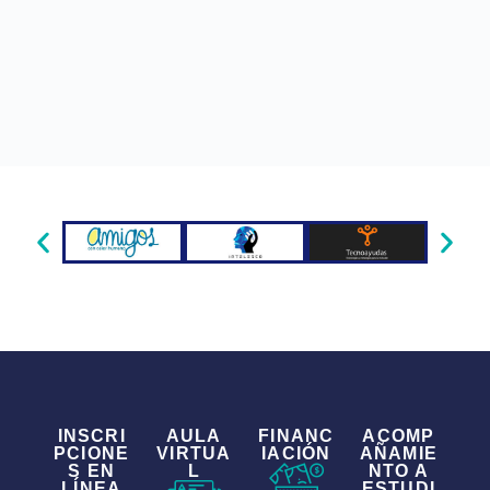
INSCRI
AULA
FINANC
ACOMP
PCIONE
VIRTUA
IACIÓN
AÑAMIE
S EN
L
NTO A
LÍNEA
ESTUDI