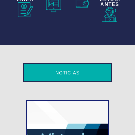
ANTES
NOTICIAS