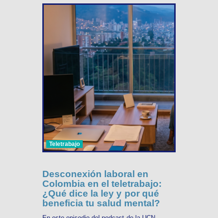
Teletrabajo
Desconexión laboral en
Colombia en el teletrabajo:
¿Qué dice la ley y por qué
beneficia tu salud mental?
En este episodio del podcast de la UCN