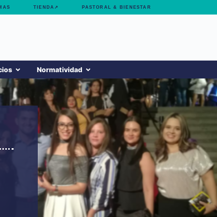
MAS
TIENDA↗
PASTORAL & BIENESTAR
cios
Normatividad