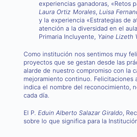
experiencias ganadoras, «Retos p
Laura Ortiz Morales
,
Luisa Ferna
y la experiencia «Estrategias de a
atención a la diversidad en el au
Primaria Incluyente,
Yaine Lizeth V
Como institución nos sentimos muy feli
proyectos que se gestan desde las prá
alarde de nuestro compromiso con la ca
mejoramiento continuo. Felicitaciones 
indica el nombre del reconocimiento,
cada día.
El P.
Eduin Alberto Salazar Giraldo
, Re
sobre lo que significa para la Institució