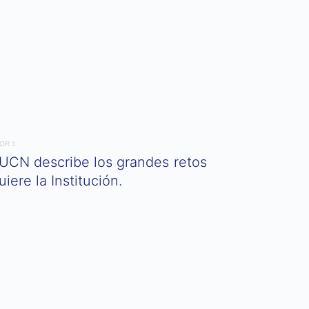
JOR 1
 UCN describe los grandes retos
ere la Institución.