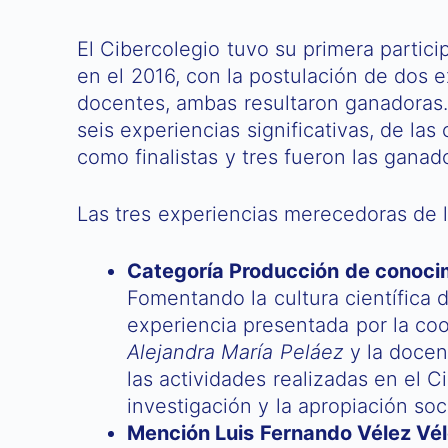
El Cibercolegio tuvo su primera partic
en el 2016, con la postulación de dos e
docentes, ambas resultaron ganadoras.
seis experiencias significativas, de la
como finalistas y tres fueron las ganad
Las tres experiencias merecedoras de 
Categoría Producción de conoci
Fomentando la cultura científica d
experiencia presentada por la coo
Alejandra María Peláez
y la doce
las actividades realizadas en el C
investigación y la apropiación soc
Mención Luis Fernando Vélez Vél