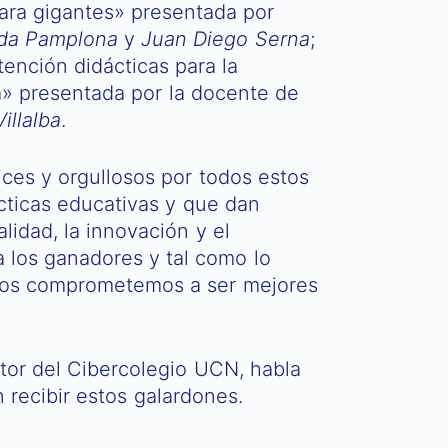
ara gigantes» presentada por
nda Pamplona
y
Juan Diego Serna
;
tención didácticas para la
la» presentada por la docente de
illalba
.
ces y orgullosos por todos estos
cticas educativas y que dan
lidad, la innovación y el
a los ganadores y tal como lo
 nos comprometemos a ser mejores
ctor del Cibercolegio UCN, habla
n recibir estos galardones.