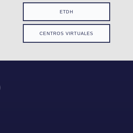
ETDH
CENTROS VIRTUALES