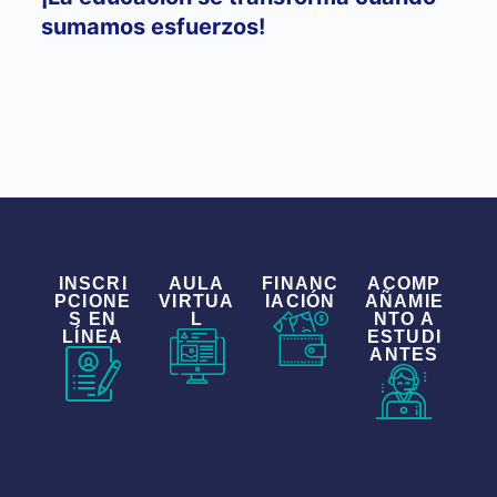
sumamos esfuerzos!
INSCRI
AULA
FINANC
ACOMP
PCIONE
VIRTUA
IACIÓN
AÑAMIE
S EN
L
NTO A
LÍNEA
ESTUDI
ANTES