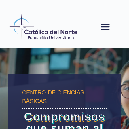
contenido
CENTRO DE CIENCIAS
BÁSICAS
Compromisos
que suman al