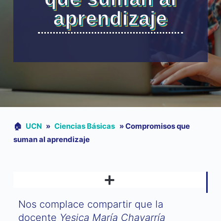
aprendizaje
🏠︎
UCN
»
Ciencias Básicas
»
Compromisos que
suman al aprendizaje
Nos complace compartir que la
docente
Yesica María Chavarría