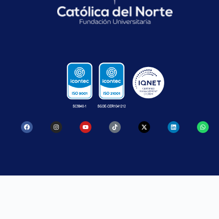
CONTACTO
SANTA ROSA
MEDELLÍN